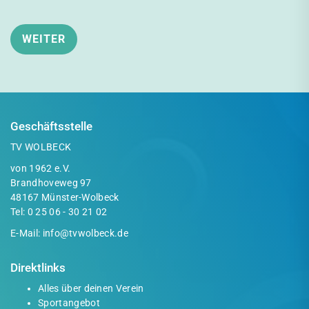
Geschäftsstelle
TV WOLBECK
von 1962 e.V.
Brandhoveweg 97
48167 Münster-Wolbeck
Tel:
0 25 06 - 30 21 02
E-Mail:
info@tvwolbeck.de
Direktlinks
Alles über deinen Verein
Sportangebot