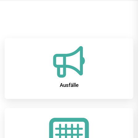
Nützliche Direktlinks
Ausfälle