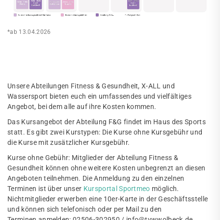
*ab 13.04.2026
Unsere Abteilungen Fitness & Gesundheit, X-ALL und
Wassersport bieten euch ein umfassendes und vielfältiges
Angebot, bei dem alle auf ihre Kosten kommen.
Das Kursangebot der Abteilung F&G findet im Haus des Sports
statt. Es gibt zwei Kurstypen: Die Kurse ohne Kursgebühr und
die Kurse mit zusätzlicher Kursgebühr.
Kurse ohne Gebühr: Mitglieder der Abteilung Fitness &
Gesundheit können ohne weitere Kosten unbegrenzt an diesen
Angeboten teilnehmen. Die Anmeldung zu den einzelnen
Terminen ist über unser
Kursportal Sportmeo
möglich.
Nichtmitglieder erwerben eine 10er-Karte in der Geschäftsstelle
und können sich telefonisch oder per Mail zu den
Terminen anmelden: 02506-302950 / info@tvwwolbeck.de