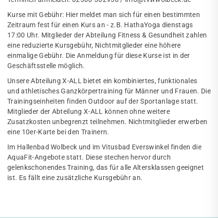
Kurse mit Gebühr: Hier meldet man sich für einen bestimmten
Zeitraum fest für einen Kurs an - z.B. HathaYoga dienstags
17:00 Uhr. Mitglieder der Abteilung Fitness & Gesundheit zahlen
eine reduzierte Kursgebühr, Nichtmitglieder eine höhere
einmalige Gebühr. Die Anmeldung für diese Kurse ist in der
Geschäftsstelle möglich.
Unsere Abteilung X-ALL bietet ein kombiniertes, funktionales
und athletisches Ganzkörpertraining für Männer und Frauen. Die
Trainingseinheiten finden Outdoor auf der Sportanlage statt.
Mitglieder der Abteilung X-ALL können ohne weitere
Zusatzkosten unbegrenzt teilnehmen. Nichtmitglieder erwerben
eine 10er-Karte bei den Trainern.
Im Hallenbad Wolbeck und im Vitusbad Everswinkel finden die
AquaFit-Angebote statt. Diese stechen hervor durch
gelenkschonendes Training, das für alle Altersklassen geeignet
ist. Es fällt eine zusätzliche Kursgebühr an.