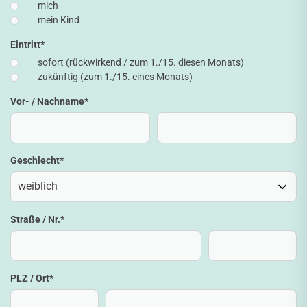
mich
mein Kind
Eintritt
*
sofort (rückwirkend / zum 1./15. diesen Monats)
zukünftig (zum 1./15. eines Monats)
Vor- / Nachname
*
Geschlecht
*
Straße / Nr.
*
PLZ / Ort
*