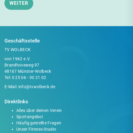
Geschäftsstelle
TV WOLBECK
von 1962 e.V.
Brandhoveweg 97
48167 Münster-Wolbeck
Tel:
0 25 06 - 30 21 02
E-Mail:
info@tvwolbeck.de
Direktlinks
Alles über deinen Verein
Sportangebot
Häufig gestellte Fragen
Unser Fitness-Studio