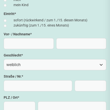
mein Kind
Eintritt
*
sofort (rückwirkend / zum 1./15. diesen Monats)
zukünftig (zum 1./15. eines Monats)
Vor- / Nachname
*
Geschlecht
*
Straße / Nr.
*
PLZ / Ort
*