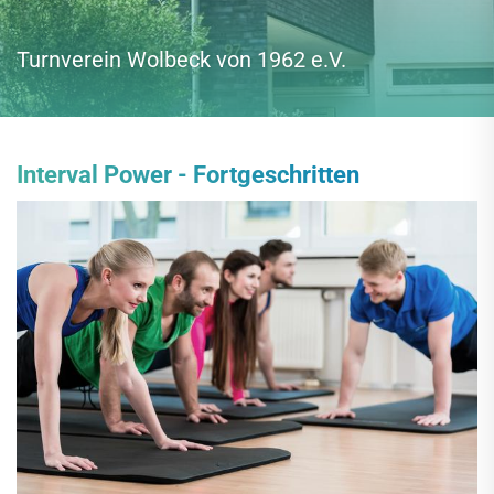
Turnverein Wolbeck von 1962 e.V.
Interval Power - Fortgeschritten