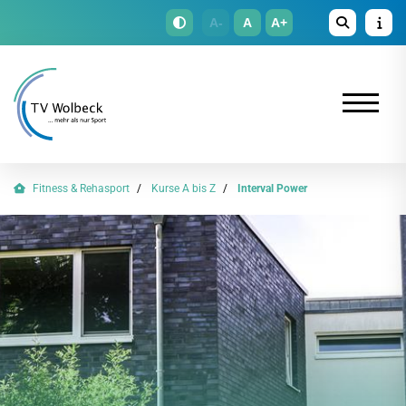
A-
A
A+
Fitness & Rehasport
Kurse A bis Z
Interval Power