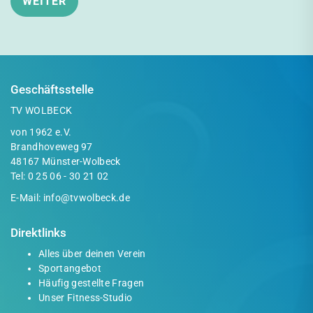
Geschäftsstelle
TV WOLBECK
von 1962 e.V.
Brandhoveweg 97
48167 Münster-Wolbeck
Tel:
0 25 06 - 30 21 02
E-Mail:
info@tvwolbeck.de
Direktlinks
Alles über deinen Verein
Sportangebot
Häufig gestellte Fragen
Unser Fitness-Studio