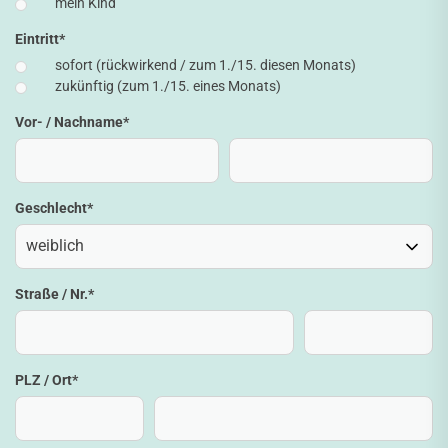
mein Kind
Eintritt
*
sofort (rückwirkend / zum 1./15. diesen Monats)
zukünftig (zum 1./15. eines Monats)
Vor- / Nachname
*
Geschlecht
*
Straße / Nr.
*
PLZ / Ort
*