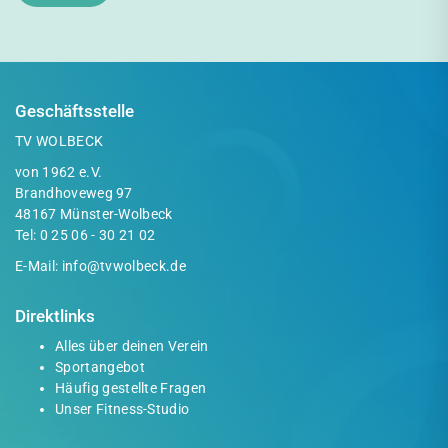
Geschäftsstelle
TV WOLBECK
von 1962 e.V.
Brandhoveweg 97
48167 Münster-Wolbeck
Tel:
0 25 06 - 30 21 02
E-Mail:
info@tvwolbeck.de
Direktlinks
Alles über deinen Verein
Sportangebot
Häufig gestellte Fragen
Unser Fitness-Studio