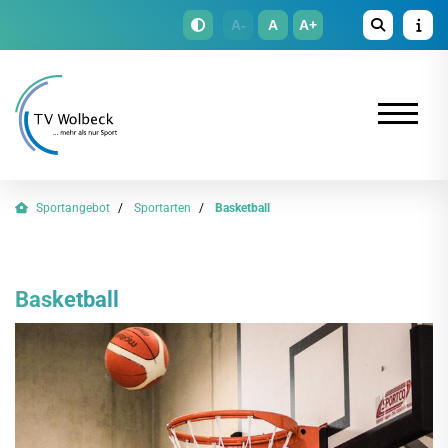
A-
A
A+
Sportangebot
Sportarten
Basketball
Basketball