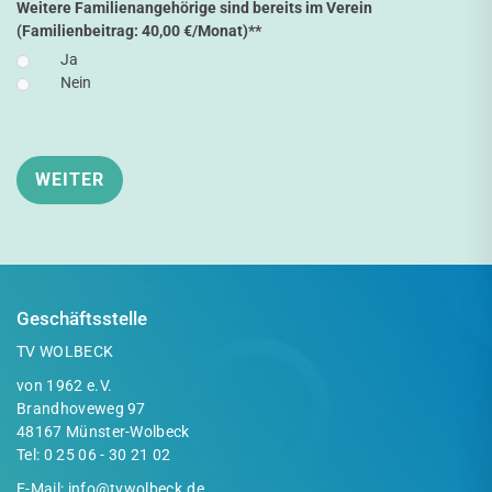
Weitere Familienangehörige sind bereits im Verein
(Familienbeitrag: 40,00 €/Monat)*
*
Ja
Nein
Geschäftsstelle
TV WOLBECK
von 1962 e.V.
Brandhoveweg 97
48167 Münster-Wolbeck
Tel:
0 25 06 - 30 21 02
E-Mail:
info@tvwolbeck.de