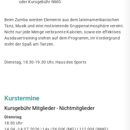
oder Kursgebühr NMG
Beim Zumba werden Elemente aus dem lateinamerikanischen
Tanz, Musik und eine motivierende Gruppenatmosphäre vereint.
Nicht nur jede Menge verbrannte Kalorien, sowie ein effektives
Ausdauertraining stehen auf dem Programm, im Vordergrund
steht der Spaß am Tanzen.
Dienstag, 18.30-19.30 Uhr, Haus des Sports
Kurstermine
Kursgebühr Mitglieder - Nichtmitglieder
Dienstag
18:30 Uhr
14.04.-14.07.2026 | 14x | 56,00€ (MG) I 112,00€ (NMG)