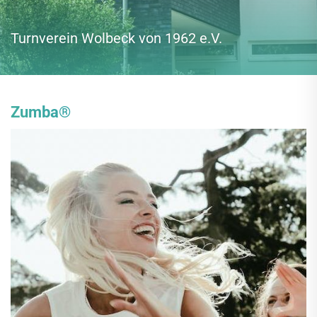
Turnverein Wolbeck von 1962 e.V.
Zumba®