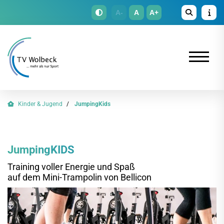
A-
A
A+
Kinder & Jugend
JumpingKids
JumpingKIDS
Training voller Energie und Spaß
auf dem Mini-Trampolin von Bellicon