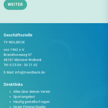
Geschäftsstelle
TV WOLBECK
von 1962 e.V.
Brandhoveweg 97
48167 Münster-Wolbeck
Tel:
0 25 06 - 30 21 02
E-Mail:
info@tvwolbeck.de
Direktlinks
Alles über deinen Verein
Sportangebot
Häufig gestellte Fragen
Unser Fitness-Studio