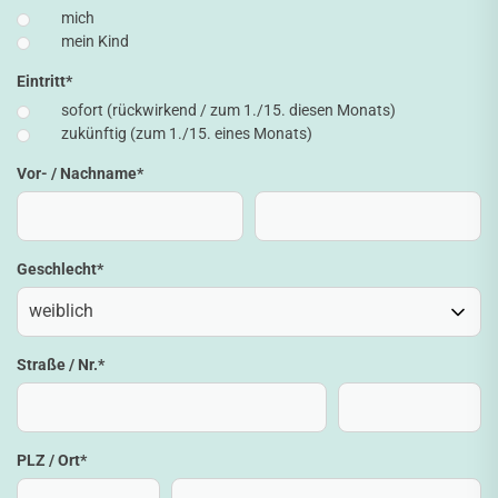
mich
mein Kind
Eintritt
*
sofort (rückwirkend / zum 1./15. diesen Monats)
zukünftig (zum 1./15. eines Monats)
Vor- / Nachname
*
Geschlecht
*
Straße / Nr.
*
PLZ / Ort
*